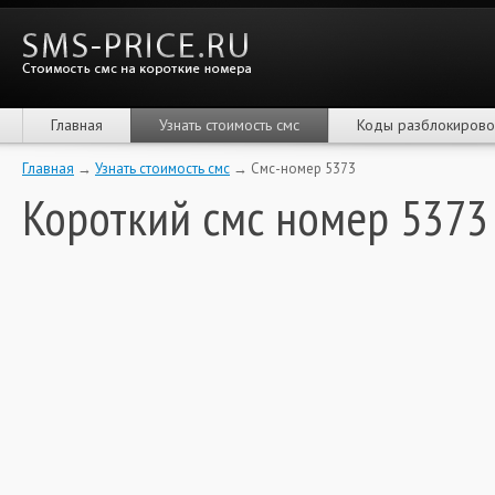
Главная
Узнать стоимость смс
Коды разблокирово
Главная
→
Узнать стоимость смс
→ Смс-номер 5373
Короткий смс номер 5373