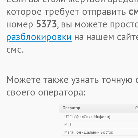
которое требует отправить
см
номер
5373
, вы можете прост
разблокировки
на нашем сайте
смс.
Можете также узнать точную 
своего оператора:
Оператор
С
UTEL (УралСвязьИнформ)
МТС
МегаФон - Дальний Восток